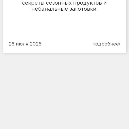
секреты сезонных продуктов и
небанальные заготовки.
26 июля 2026
подробнее