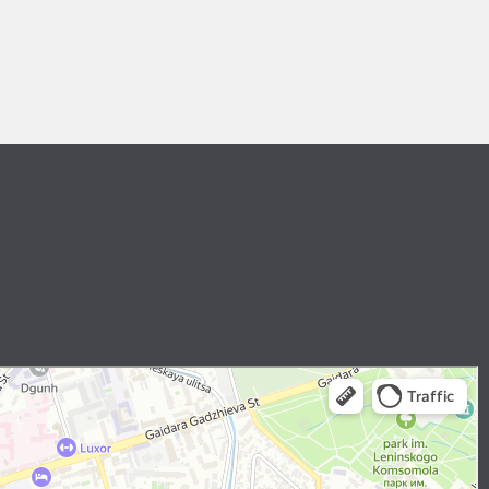
outes