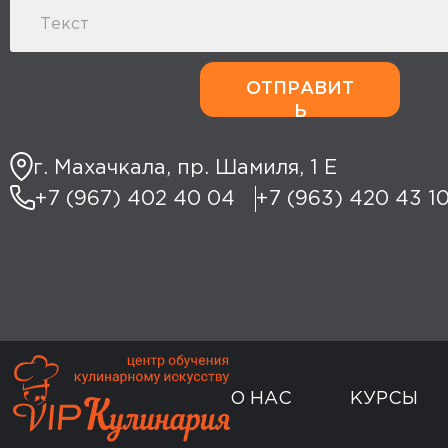
ОТПРАВИТ
Ь
г. Махачкала, пр. Шамиля, 1 Е
+7 (967) 402 40 04
+7 (963) 420 43 1
О НАС
КУРСЫ