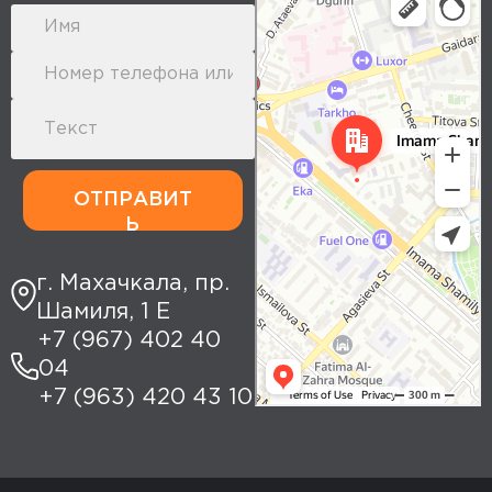
Yandex Maps: search for places,
transport, and routes
ОТПРАВИТ
Ь
г. Махачкала, пр.
Шамиля, 1 Е
+7 (967) 402 40
04
+7 (963) 420 43 10