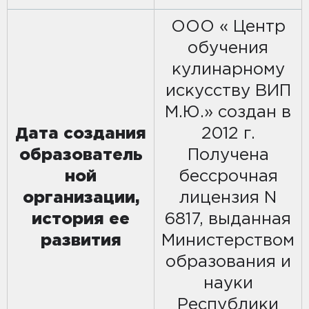
ООО « Центр
обучения
кулинарному
искусству ВИП
М.Ю.» создан в
Дата создания
2012 г.
образователь
Получена
ной
бессрочная
организации,
лицензия N
история ее
6817, выданная
развития
Министерством
образования и
науки
Республики