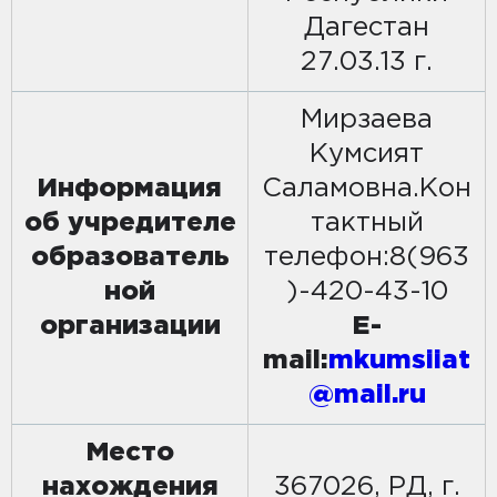
Дагестан
27.03.13 г.
Мирзаева
Кумсият
Информация
Саламовна.Кон
об учредителе
тактный
образователь
телефон:8(963
ной
)-420-43-10
организации
E-
mail:
mkumsiiat
@mail.ru
Место
нахождения
367026, РД, г.