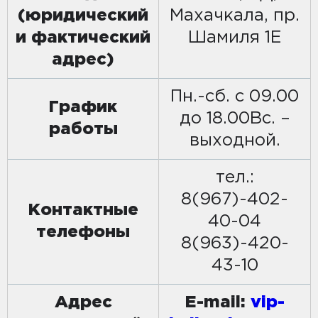
(юридический
Махачкала, пр.
и фактический
Шамиля 1Е
адрес)
Пн.-сб. с 09.00
График
до 18.00Вс. –
работы
выходной.
тел.:
8(967)-402-
Контактные
40-04
телефоны
8(963)-420-
43-10
Адрес
E-mail:
vip-