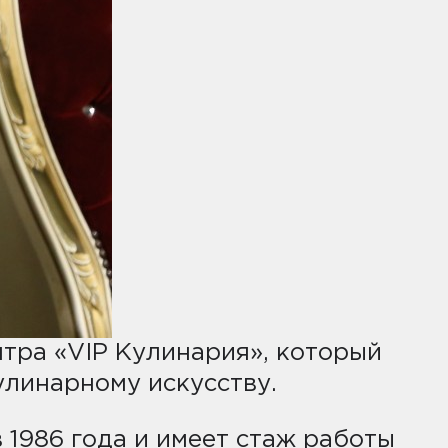
тра «VIP Кулинария», который
улинарному искусству.
1986 года и имеет стаж работы