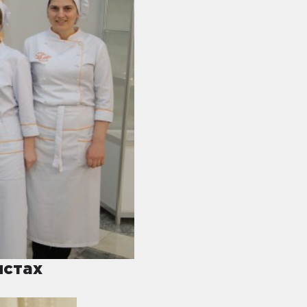
истах