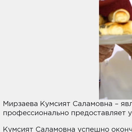
Мирзаева Кумсият Саламовна – яв
профессионально предоставляет у
Кумсият Саламовна успешно оконч