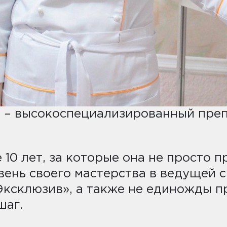
 – высокоспециализированный преп
10 лет, за которые она не просто п
овень своего мастерства в ведущей
«Эксклюзив», а также не единожды 
шаг.