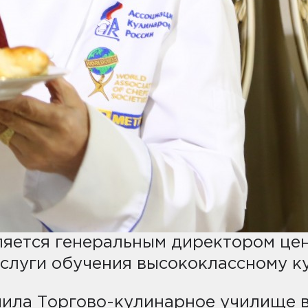
ляется генеральным директором цен
слуги обучения высококлассному к
ила Торгово-кулинарное училище в 