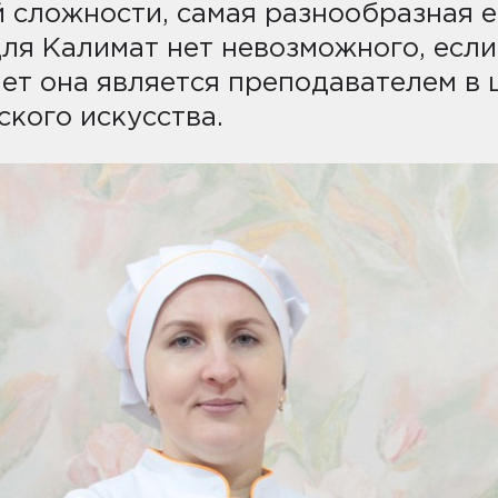
сложности, самая разнообразная е
ля Калимат нет невозможного, если
лет она является преподавателем в 
кого искусства.