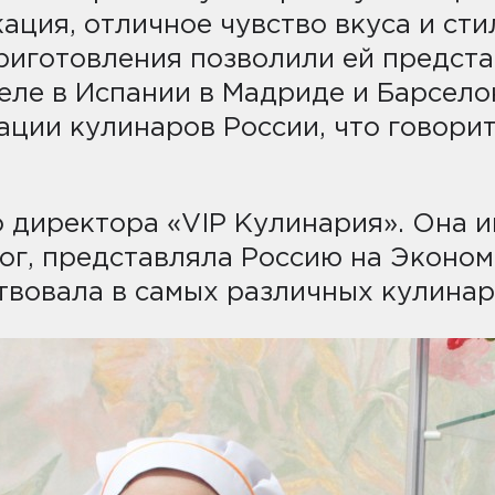
ация, отличное чувство вкуса и сти
иготовления позволили ей предста
ле в Испании в Мадриде и Барселон
ции кулинаров России, что говорит
го директора «VIP Кулинария». Она 
ог, представляла Россию на Эконом
твовала в самых различных кулинар