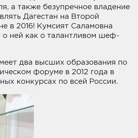
ля, а также безупречное владение
влять Дагестан на Второй
е в 2016! Кумсият Саламовна
 о ней как о талантливом шеф-
имеет два высших образования по
ическом форуме в 2012 года в
ных конкурсах по всей России.