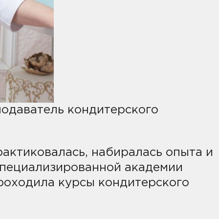
одаватель кондитерского
рактиковалась, набиралась опыта и
 специализированной академии
проходила курсы кондитерского