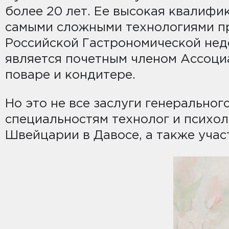
более 20 лет. Ее высокая квалифик
самыми сложными технологиями пр
Российской Гастрономической неде
является почетным членом Ассоциа
поваре и кондитере.
Но это не все заслуги генерально
специальностям технолог и психол
Швейцарии в Давосе, а также учас