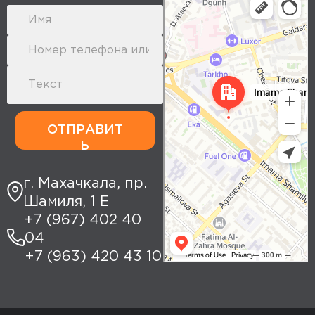
Yandex Maps: search for places,
transport, and routes
ОТПРАВИТ
Ь
г. Махачкала, пр.
Шамиля, 1 Е
+7 (967) 402 40
04
+7 (963) 420 43 10