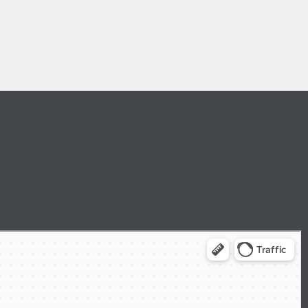
outes