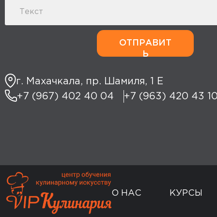
ОТПРАВИТ
Ь
г. Махачкала, пр. Шамиля, 1 Е
+7 (967) 402 40 04
+7 (963) 420 43 1
О НАС
КУРСЫ