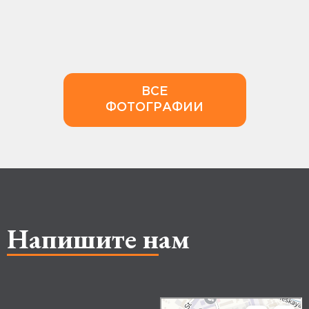
ВСЕ
ФОТОГРАФИИ
Напишите нам
Makhachkala