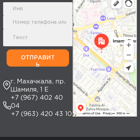
Yandex Maps: search for places,
transport, and routes
ОТПРАВИТ
Ь
г. Махачкала, пр.
Шамиля, 1 Е
+7 (967) 402 40
04
+7 (963) 420 43 10