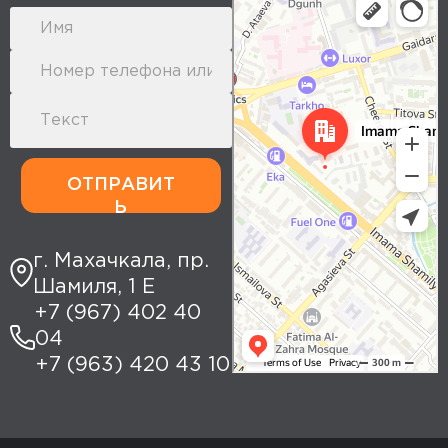
Yandex Maps: search for places,
transport, and routes
ОТПРАВИТ
Ь
г. Махачкала, пр.
Шамиля, 1 Е
+7 (967) 402 40
04
+7 (963) 420 43 10