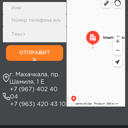
Yandex Maps: search for places,
transport, and routes
ОТПРАВИТ
Ь
г. Махачкала, пр.
Шамиля, 1 Е
+7 (967) 402 40
04
+7 (963) 420 43 10