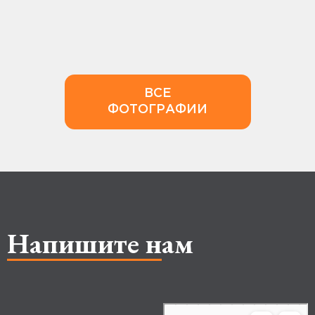
ВСЕ
ФОТОГРАФИИ
Напишите нам
Makhachkala