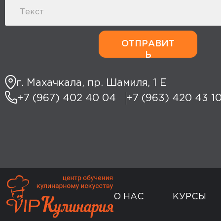
ОТПРАВИТ
Ь
г. Махачкала, пр. Шамиля, 1 Е
+7 (967) 402 40 04
+7 (963) 420 43 1
О НАС
КУРСЫ