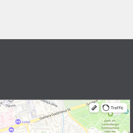
outes