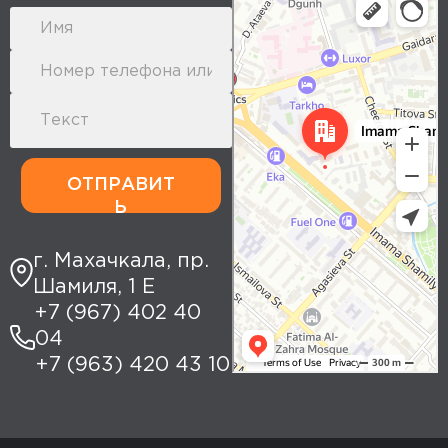
Yandex Maps: search for places,
transport, and routes
ОТПРАВИТ
Ь
г. Махачкала, пр.
Шамиля, 1 Е
+7 (967) 402 40
04
+7 (963) 420 43 10