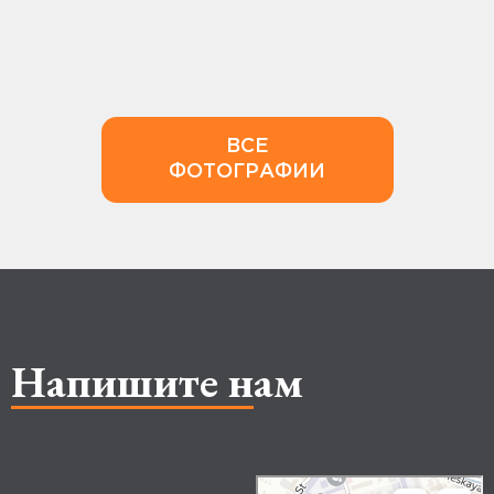
ВСЕ
ФОТОГРАФИИ
Напишите нам
Makhachkala