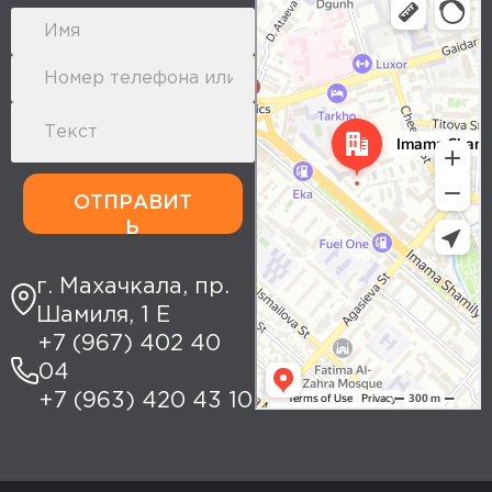
Yandex Maps: search for places,
transport, and routes
ОТПРАВИТ
Ь
г. Махачкала, пр.
Шамиля, 1 Е
+7 (967) 402 40
04
+7 (963) 420 43 10